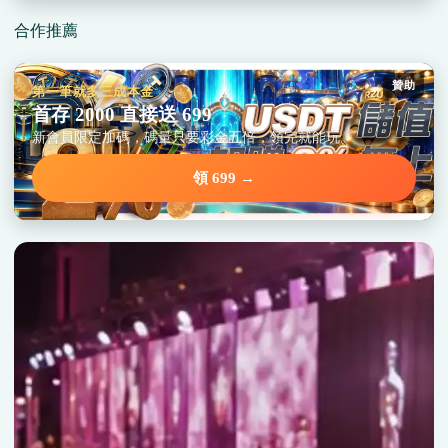
合作推薦
贊助
第一筆就多三成本金
首存 2000 直接送 699
新會員限定加碼，碼量只要彩金五倍，領完就能玩。
領 699 →