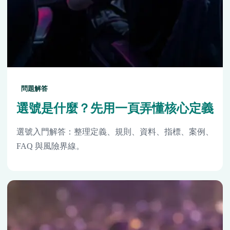
問題解答
選號是什麼？先用一頁弄懂核心定義
選號入門解答：整理定義、規則、資料、指標、案例、
FAQ 與風險界線。