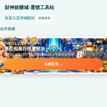
財神娛樂城-選號工具站
探索
主題
專欄
關於
切換深色
合作推薦
贊助
手慢的人只能看別人領
搶紅包每日限量開放
當日存款達標即可到首頁搶紅包，手速決定金額。
去搶紅包 →