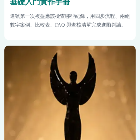
基礎入門實作手冊
選號第一次複盤應該檢查哪些紀錄，用四步流程、兩組
數字案例、比較表、FAQ 與查核清單完成進階判讀。