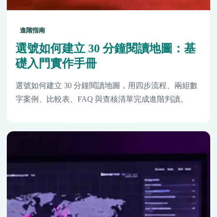
進階指南
選號如何建立 30 分鐘閱讀地圖：基
礎入門實作手冊
選號如何建立 30 分鐘閱讀地圖，用四步流程、兩組數
字案例、比較表、FAQ 與查核清單完成進階判讀。