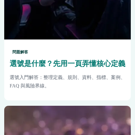
問題解答
選號是什麼？先用一頁弄懂核心定義
選號入門解答：整理定義、規則、資料、指標、案例、
FAQ 與風險界線。