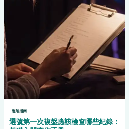
進階指南
選號第一次複盤應該檢查哪些紀錄：