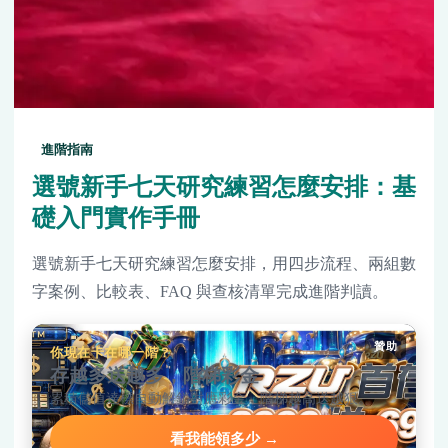
進階指南
選號新手七天研究練習怎麼安排：基
礎入門實作手冊
選號新手七天研究練習怎麼安排，用四步流程、兩組數
字案例、比較表、FAQ 與查核清單完成進階判讀。
贊助
你現在卡在哪一階？
存越多送越多，階梯彩金
累積儲值達標自動解鎖對應彩金，階梯越高送越狠。
看我能領多少 →