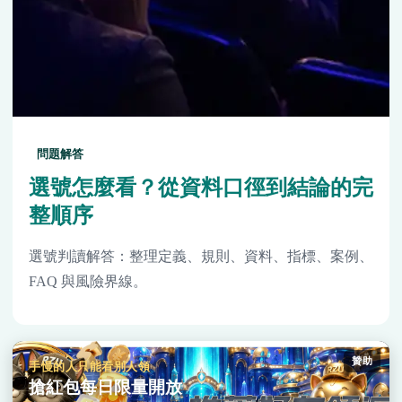
問題解答
選號怎麼看？從資料口徑到結論的完
整順序
選號判讀解答：整理定義、規則、資料、指標、案例、
FAQ 與風險界線。
贊助
手慢的人只能看別人領
搶紅包每日限量開放