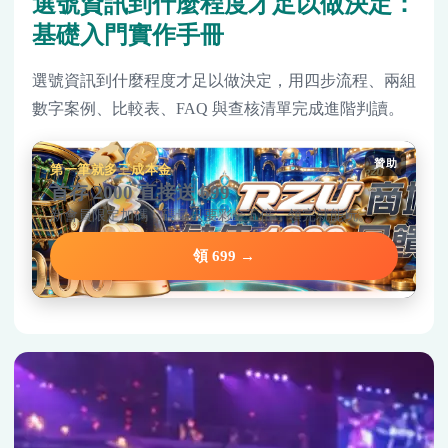
選號資訊到什麼程度才足以做決定：
基礎入門實作手冊
選號資訊到什麼程度才足以做決定，用四步流程、兩組
數字案例、比較表、FAQ 與查核清單完成進階判讀。
贊助
第一筆就多三成本金
首存 2000 直接送 699
新會員限定加碼，碼量只要彩金五倍，領完就能玩。
領 699 →