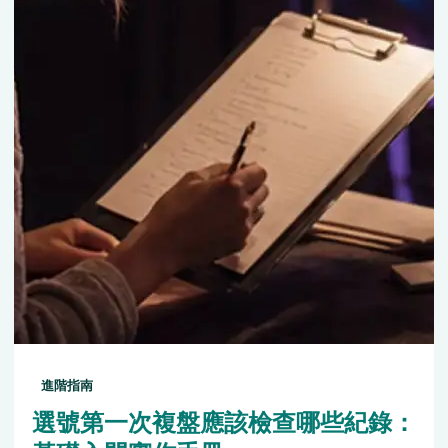
進階指南
選號第一次複盤應該檢查哪些紀錄：