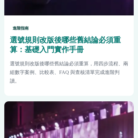
進階指南
選號規則改版後哪些舊結論必須重
算：基礎入門實作手冊
選號規則改版後哪些舊結論必須重算，用四步流程、兩
組數字案例、比較表、FAQ 與查核清單完成進階判
讀。