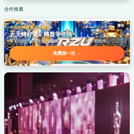
合作推薦
贊助
今天的轉盤還沒人轉走
天天轉好運，轉盤等你抽
單筆存款 3000 就送轉盤機會，最高 2888 每天都能中。
免費抽一次 →