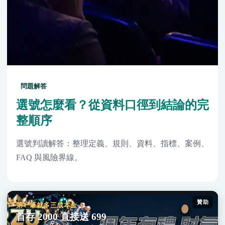
問題解答
選號怎麼看？從資料口徑到結論的完
整順序
選號判讀解答：整理定義、規則、資料、指標、案例、
FAQ 與風險界線。
贊助
第一筆就多三成本金
首存 2000 直接送 699