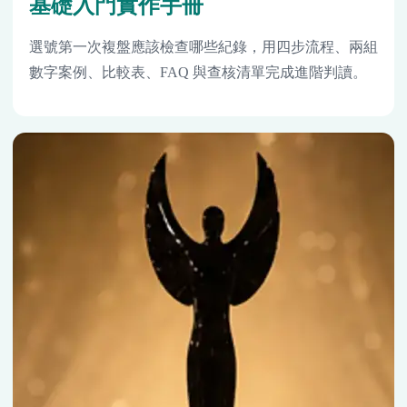
基礎入門實作手冊
選號第一次複盤應該檢查哪些紀錄，用四步流程、兩組
數字案例、比較表、FAQ 與查核清單完成進階判讀。