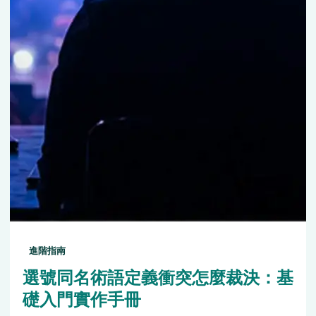
進階指南
選號同名術語定義衝突怎麼裁決：基
礎入門實作手冊