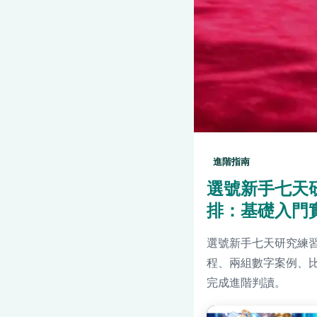
進階指南
選號新手七天
排：基礎入門
選號新手七天研究練
程、兩組數字案例、比
完成進階判讀。