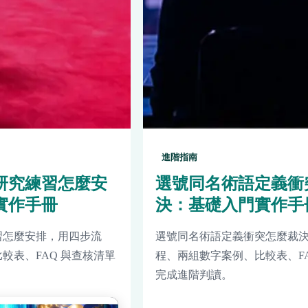
進階指南
研究練習怎麼安
選號同名術語定義衝
實作手冊
決：基礎入門實作手
習怎麼安排，用四步流
選號同名術語定義衝突怎麼裁
較表、FAQ 與查核清單
程、兩組數字案例、比較表、FA
完成進階判讀。