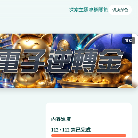
探索
主題
專欄
關於
切換深色
贊助
內容進度
112 / 112 篇已完成