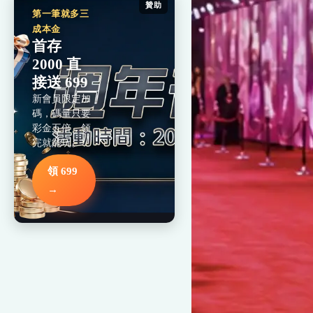
贊助
第一筆就多三
成本金
首存
2000 直
接送 699
新會員限定加
碼，碼量只要
彩金五倍，領
完就能玩。
領 699
→