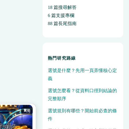
18 篇搜尋解答
6 篇支援專欄
88 篇長尾指南
熱門研究路線
選號是什麼？先用一頁弄懂核心定
義
選號怎麼看？從資料口徑到結論的
完整順序
選號規則有哪些？開始前必查的條
贊助
件