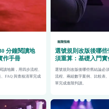
進階指南
30 分鐘閱讀地
選號規則改版後哪些
實作手冊
須重算：基礎入門實
分鐘閱讀地圖，用四步流程、
選號規則改版後哪些舊結論必
、FAQ 與查核清單完成
流程、兩組數字案例、比較表、F
單完成進階判讀。