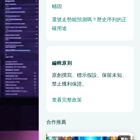
輔因
選號走勢能預測嗎？歷史序列的正
確用途
編輯原則
原創撰寫、標示假設、保留未知、
禁止獲利保證。
查看完整政策
合作推薦
贊助