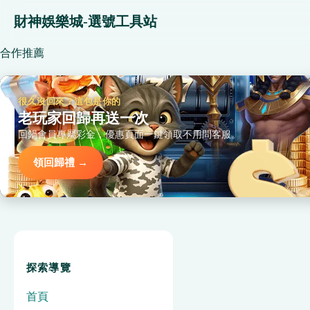
財神娛樂城-選號工具站
合作推薦
很久沒回來？這包是你的
老玩家回歸再送一次
回鍋會員專屬彩金，優惠頁面一鍵領取不用問客服。
領回歸禮 →
探索導覽
首頁