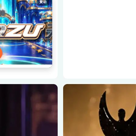
贊助
走
轉
轉盤
天都