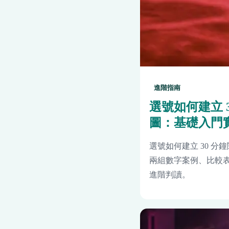
進階指南
選號如何建立 
圖：基礎入門
選號如何建立 30 
兩組數字案例、比較表
進階判讀。