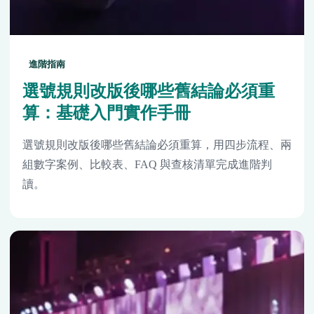
進階指南
選號規則改版後哪些舊結論必須重
算：基礎入門實作手冊
選號規則改版後哪些舊結論必須重算，用四步流程、兩
組數字案例、比較表、FAQ 與查核清單完成進階判
讀。