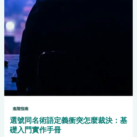
進階指南
選號同名術語定義衝突怎麼裁決：基
礎入門實作手冊