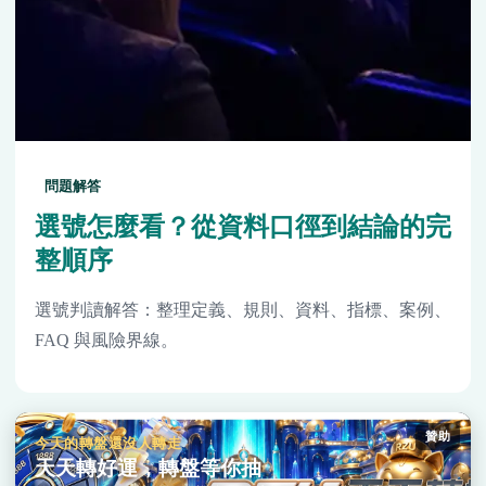
問題解答
選號怎麼看？從資料口徑到結論的完
整順序
選號判讀解答：整理定義、規則、資料、指標、案例、
FAQ 與風險界線。
贊助
今天的轉盤還沒人轉走
天天轉好運，轉盤等你抽