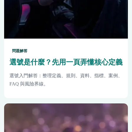
問題解答
選號是什麼？先用一頁弄懂核心定義
選號入門解答：整理定義、規則、資料、指標、案例、
FAQ 與風險界線。