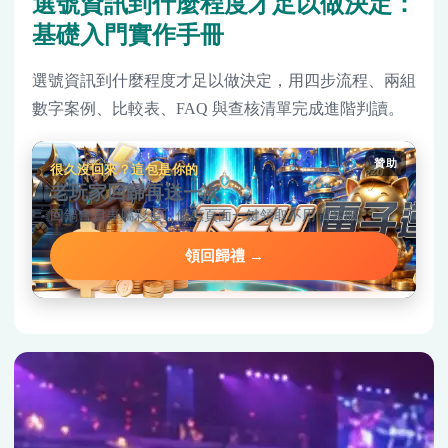
選號資訊到什麼程度才足以做決定：
基礎入門實作手冊
選號資訊到什麼程度才足以做決定，用四步流程、兩組
數字案例、比較表、FAQ 與查核清單完成進階判讀。
贊助
很久沒回來？這包是你的
老玩家回歸再送一次
回鍋會員專屬彩金，優惠頁面一鍵領取不用問客服。
領回歸禮 →