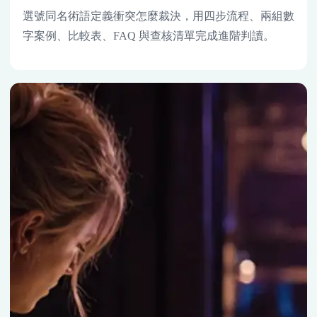
選號同名術語定義衝突怎麼裁決，用四步流程、兩組數
字案例、比較表、FAQ 與查核清單完成進階判讀。