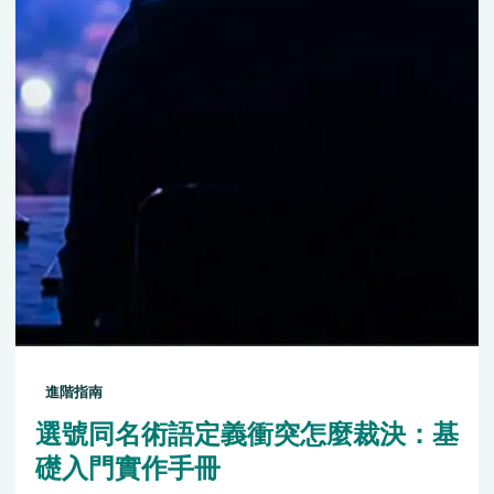
進階指南
選號同名術語定義衝突怎麼裁決：基
礎入門實作手冊