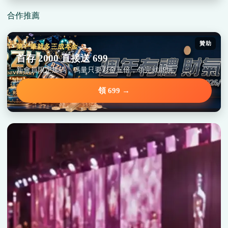
合作推薦
贊助
第一筆就多三成本金
首存 2000 直接送 699
新會員限定加碼，碼量只要彩金五倍，領完就能玩。
領 699 →