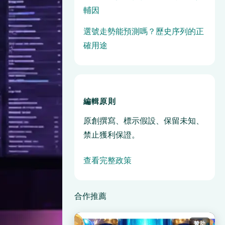
輔因
選號走勢能預測嗎？歷史序列的正
確用途
編輯原則
原創撰寫、標示假設、保留未知、
禁止獲利保證。
查看完整政策
合作推薦
贊助