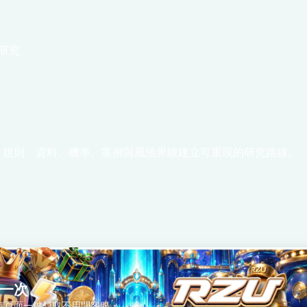
篇研究
、規則、資料、機率、案例與風險界線建立可重現的研究路線。
的
一次
惠頁面一鍵領取不用問客服。