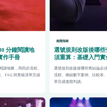
進階指南
30 分鐘閱讀地
選號規則改版後哪些
實作手冊
須重算：基礎入門實
分鐘閱讀地圖，用四步流程、
選號規則改版後哪些舊結論必
、FAQ 與查核清單完成
流程、兩組數字案例、比較表、F
單完成進階判讀。