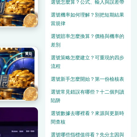
選號怎麼算？公式、輸入與誤差帶
選號機率如何理解？別把短期結果
當規律
選號賠率怎麼換算？價格與機率的
差別
贊助
選號策略怎麼建立？可重現的四步
流程
選號新手怎麼開始？第一份檢核表
選號常見錯誤有哪些？十二個判讀
陷阱
選號數據去哪裡看？來源與更新時
間查核
選號哪些指標值得看？先分主因與