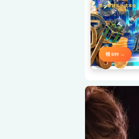
第一筆就多三成本金
首存 2000 直
送 699
新會員限定加碼，碼
只要彩金五倍，領完
能玩。
領 699 →