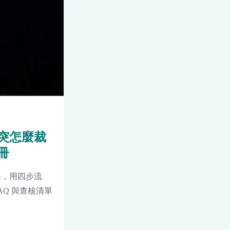
突怎麼裁
冊
決，用四步流
Q 與查核清單