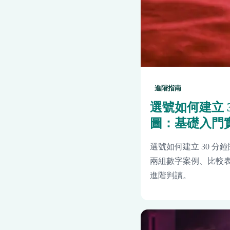
進階指南
選號如何建立 
圖：基礎入門
選號如何建立 30 
兩組數字案例、比較表
進階判讀。