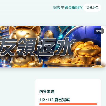
探索
主題
專欄
關於
切換深色
贊助
內容進度
112 / 112 篇已完成