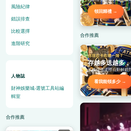
風險紀律
領回歸禮 →
錯誤排查
比較選擇
合作推薦
進階研究
你現在卡在哪一階？
存越多送越多，
累積儲值達標自動解鎖
人物誌
看我能領多少 →
財神娛樂城-選號工具站編
輯室
合作推薦