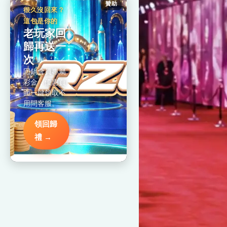
贊助
很久沒回來？
這包是你的
老玩家回
歸再送一
次
回鍋會員專屬
彩金，優惠頁
面一鍵領取不
用問客服。
領回歸
禮 →