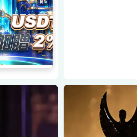
贊助
接
量
就