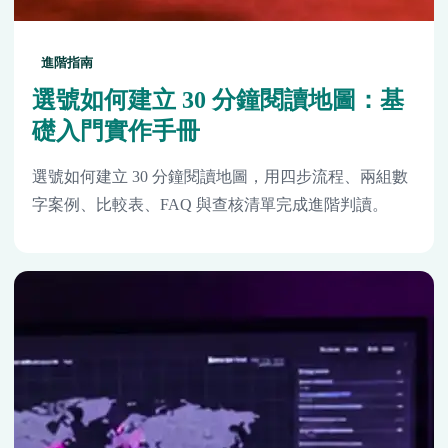
進階指南
選號如何建立 30 分鐘閱讀地圖：基
礎入門實作手冊
選號如何建立 30 分鐘閱讀地圖，用四步流程、兩組數
字案例、比較表、FAQ 與查核清單完成進階判讀。