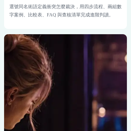
選號同名術語定義衝突怎麼裁決，用四步流程、兩組數
字案例、比較表、FAQ 與查核清單完成進階判讀。