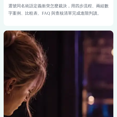
選號同名術語定義衝突怎麼裁決，用四步流程、兩組數
字案例、比較表、FAQ 與查核清單完成進階判讀。