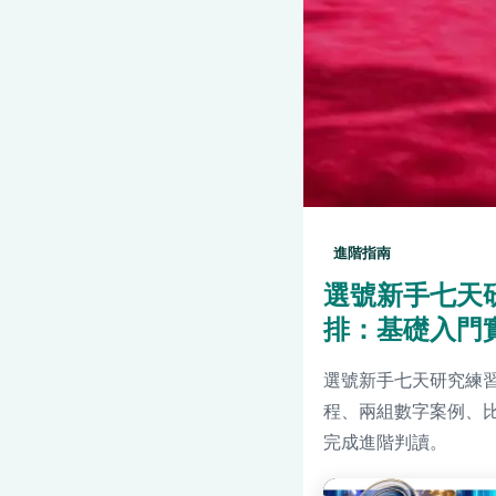
進階指南
選號新手七天
排：基礎入門
選號新手七天研究練
程、兩組數字案例、比
完成進階判讀。