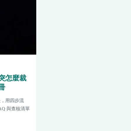
突怎麼裁
冊
決，用四步流
Q 與查核清單