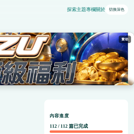
探索
主題
專欄
關於
切換深色
贊助
內容進度
112 / 112 篇已完成