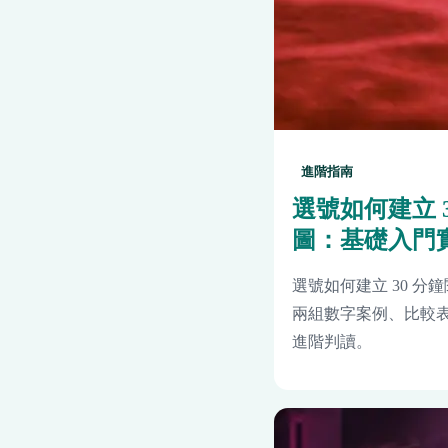
進階指南
選號如何建立 
圖：基礎入門
選號如何建立 30 
兩組數字案例、比較表
進階判讀。