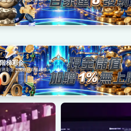
階梯彩金
對應彩金，階梯越高送越狠。