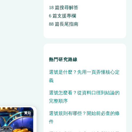
18 篇搜尋解答
6 篇支援專欄
88 篇長尾指南
熱門研究路線
選號是什麼？先用一頁弄懂核心定
義
選號怎麼看？從資料口徑到結論的
完整順序
選號規則有哪些？開始前必查的條
贊助
件