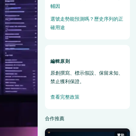
輔因
選號走勢能預測嗎？歷史序列的正
確用途
編輯原則
原創撰寫、標示假設、保留未知、
禁止獲利保證。
查看完整政策
合作推薦
贊助