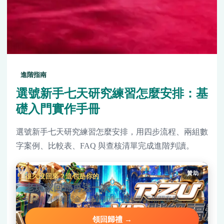
進階指南
選號新手七天研究練習怎麼安排：基
礎入門實作手冊
選號新手七天研究練習怎麼安排，用四步流程、兩組數
字案例、比較表、FAQ 與查核清單完成進階判讀。
贊助
很久沒回來？這包是你的
老玩家回歸再送一次
回鍋會員專屬彩金，優惠頁面一鍵領取不用問客服。
領回歸禮 →