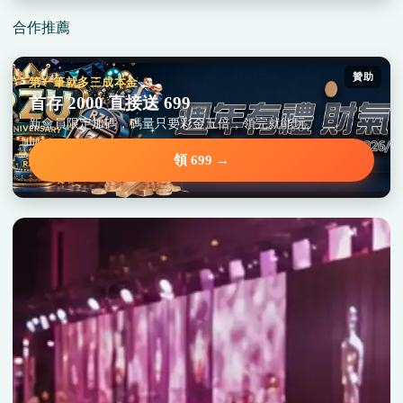
合作推薦
贊助
第一筆就多三成本金
首存 2000 直接送 699
新會員限定加碼，碼量只要彩金五倍，領完就能玩。
領 699 →