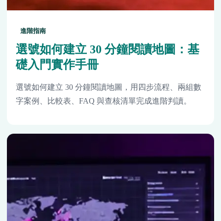
進階指南
選號如何建立 30 分鐘閱讀地圖：基
礎入門實作手冊
選號如何建立 30 分鐘閱讀地圖，用四步流程、兩組數
字案例、比較表、FAQ 與查核清單完成進階判讀。