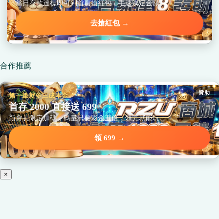
當日存款達標即可到首頁搶紅包，手速決定金額。
去搶紅包 →
合作推薦
贊助
第一筆就多三成本金
首存 2000 直接送 699
新會員限定加碼，碼量只要彩金五倍，領完就能玩。
領 699 →
×