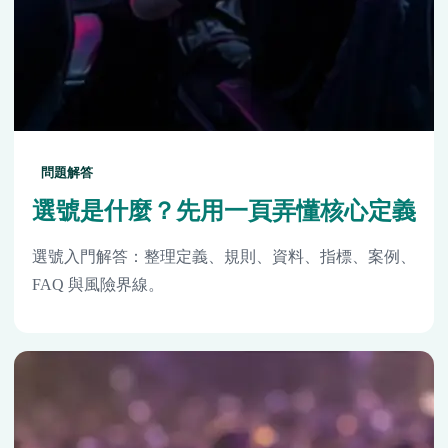
問題解答
選號是什麼？先用一頁弄懂核心定義
選號入門解答：整理定義、規則、資料、指標、案例、
FAQ 與風險界線。