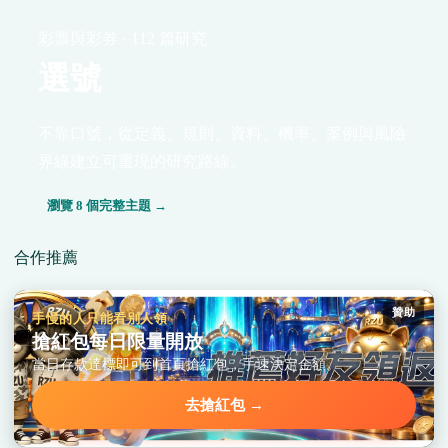
彩票與彩券 · 112 篇研究
選號
不靠口號，從定義、規則、資料、機率、案例與風險
界線建立可重現的研究路線。
瀏覽 8 個完整主題 →
合作推薦
贊助
手慢的人只能看別人領
搶紅包每日限量開放
當日存款達標即可到首頁搶紅包，手速決定金額。
去搶紅包 →