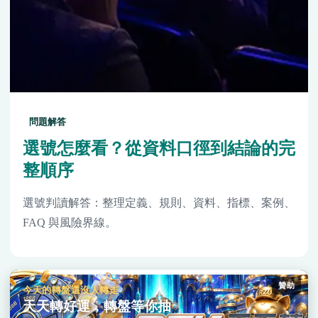
問題解答
選號怎麼看？從資料口徑到結論的完
整順序
選號判讀解答：整理定義、規則、資料、指標、案例、
FAQ 與風險界線。
贊助
今天的轉盤還沒人轉走
天天轉好運，轉盤等你抽