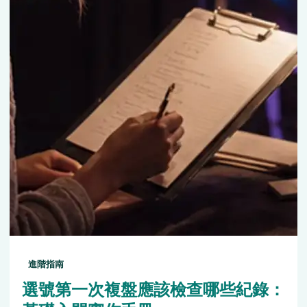
進階指南
選號第一次複盤應該檢查哪些紀錄：