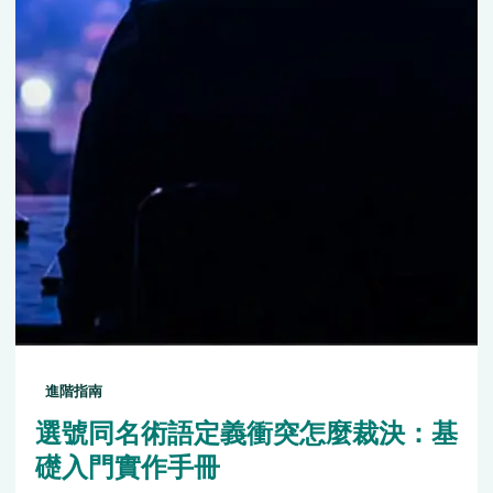
進階指南
選號同名術語定義衝突怎麼裁決：基
礎入門實作手冊