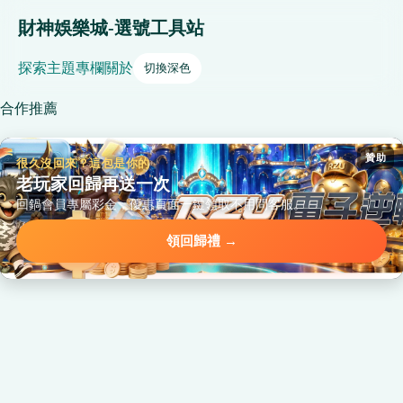
財神娛樂城-選號工具站
探索
主題
專欄
關於
切換深色
合作推薦
贊助
很久沒回來？這包是你的
老玩家回歸再送一次
回鍋會員專屬彩金，優惠頁面一鍵領取不用問客服。
領回歸禮 →