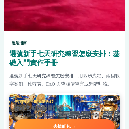
進階指南
選號新手七天研究練習怎麼安排：基
礎入門實作手冊
選號新手七天研究練習怎麼安排，用四步流程、兩組數
字案例、比較表、FAQ 與查核清單完成進階判讀。
贊助
手慢的人只能看別人領
搶紅包每日限量開放
當日存款達標即可到首頁搶紅包，手速決定金額。
去搶紅包 →