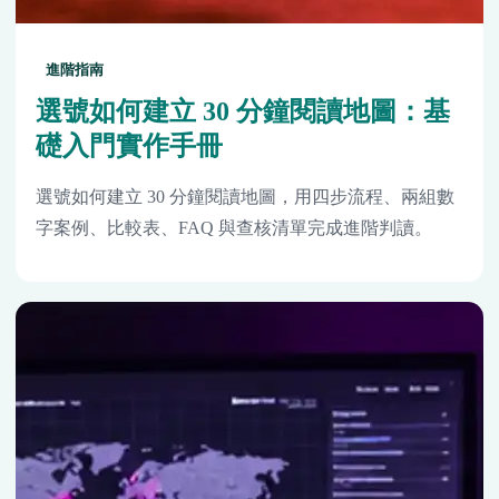
進階指南
選號如何建立 30 分鐘閱讀地圖：基
礎入門實作手冊
選號如何建立 30 分鐘閱讀地圖，用四步流程、兩組數
字案例、比較表、FAQ 與查核清單完成進階判讀。