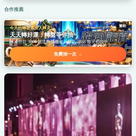
合作推薦
贊助
今天的轉盤還沒人轉走
天天轉好運，轉盤等你抽
單筆存款 3000 就送轉盤機會，最高 2888 每天都能中。
免費抽一次 →