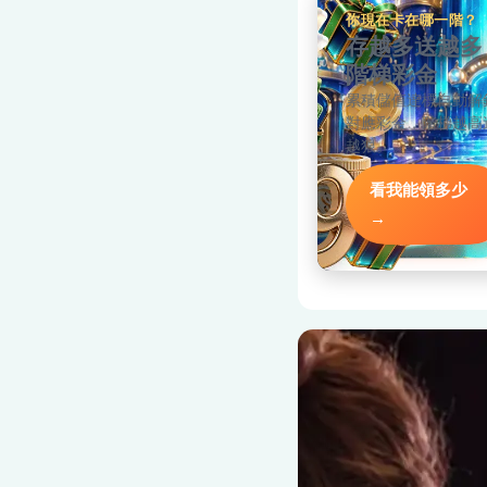
你現在卡在哪一階？
存越多送越多
階梯彩金
累積儲值達標自動解
對應彩金，階梯越高
越狠。
看我能領多少
→