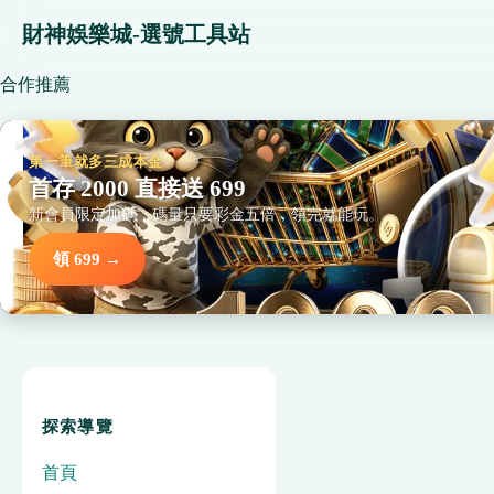
財神娛樂城-選號工具站
合作推薦
第一筆就多三成本金
首存 2000 直接送 699
新會員限定加碼，碼量只要彩金五倍，領完就能玩。
領 699 →
探索導覽
首頁