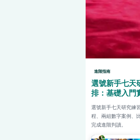
進階指南
選號新手七天
排：基礎入門
選號新手七天研究練
程、兩組數字案例、比
完成進階判讀。