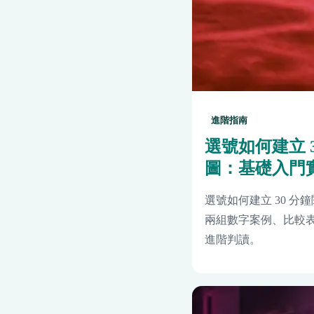
進階指南
選號如何建立 
圖：基礎入門
選號如何建立 30 
兩組數字案例、比較表
進階判讀。