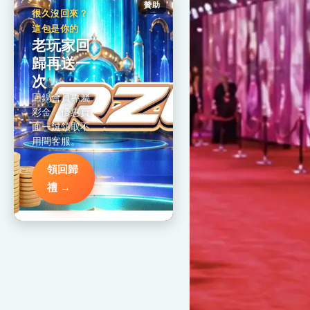
贊助
很久沒回來？
這包是你的
老玩家回
歸再送一
次
回鍋會員專屬
彩金，優惠頁
面一鍵領取不
用問客服。
領回歸
禮 →