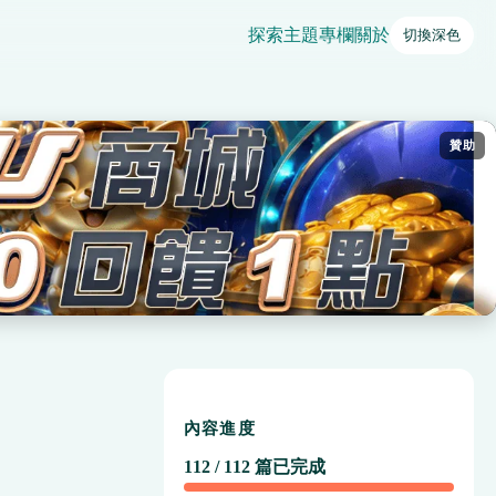
探索
主題
專欄
關於
切換深色
贊助
內容進度
112 / 112 篇已完成