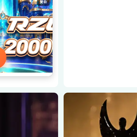
贊助
，
鎖
送