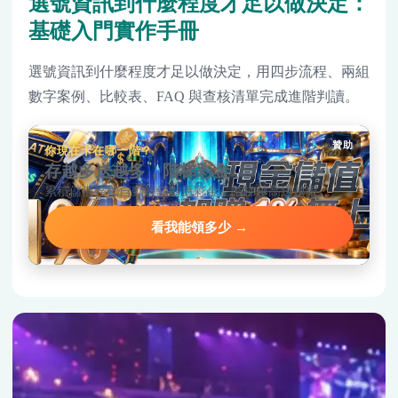
選號資訊到什麼程度才足以做決定：
基礎入門實作手冊
選號資訊到什麼程度才足以做決定，用四步流程、兩組
數字案例、比較表、FAQ 與查核清單完成進階判讀。
贊助
你現在卡在哪一階？
存越多送越多，階梯彩金
累積儲值達標自動解鎖對應彩金，階梯越高送越狠。
看我能領多少 →