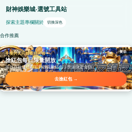
財神娛樂城-選號工具站
探索
主題
專欄
關於
切換深色
合作推薦
贊助
手慢的人只能看別人領
搶紅包每日限量開放
當日存款達標即可到首頁搶紅包，手速決定金額。
去搶紅包 →