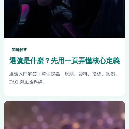
問題解答
選號是什麼？先用一頁弄懂核心定義
選號入門解答：整理定義、規則、資料、指標、案例、
FAQ 與風險界線。