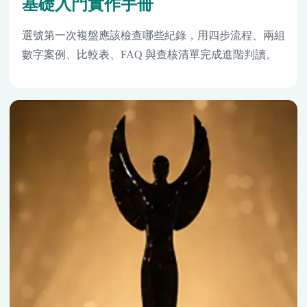
基礎入門實作手冊
選號第一次複盤應該檢查哪些紀錄，用四步流程、兩組
數字案例、比較表、FAQ 與查核清單完成進階判讀。