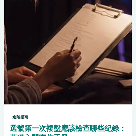
進階指南
選號第一次複盤應該檢查哪些紀錄：