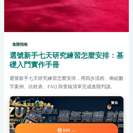
進階指南
選號新手七天研究練習怎麼安排：基
礎入門實作手冊
選號新手七天研究練習怎麼安排，用四步流程、兩組數
字案例、比較表、FAQ 與查核清單完成進階判讀。
贊助
第一筆就多三成本金
首存 2000 直接送 699
新會員限定加碼，碼量只要彩金五倍，領完就能玩。
領 699 →