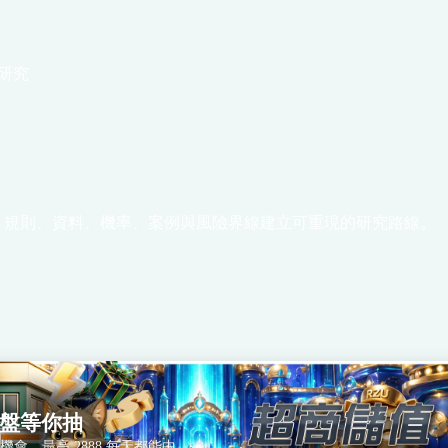
篇研究
、規則、資料、機率、案例與風險界線建立可重現的研究路線。
盤等你抽
盤機會，最高 2888 每天都能中。