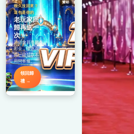
贊助
很久沒回來？
這包是你的
老玩家回
歸再送一
次
回鍋會員專屬
彩金，優惠頁
面一鍵領取不
用問客服。
領回歸
禮 →