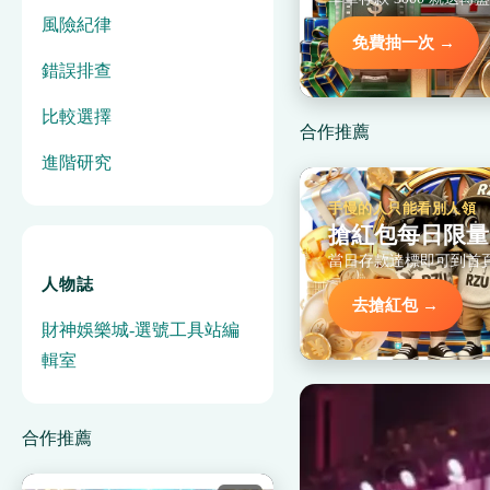
風險紀律
免費抽一次 →
錯誤排查
比較選擇
合作推薦
進階研究
手慢的人只能看別人領
搶紅包每日限量
當日存款達標即可到首
人物誌
去搶紅包 →
財神娛樂城-選號工具站編
輯室
合作推薦