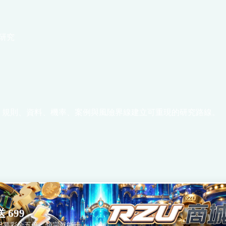
篇研究
、規則、資料、機率、案例與風險界線建立可重現的研究路線。
 699
只要彩金五倍，領完就能玩。