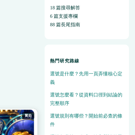
18 篇搜尋解答
6 篇支援專欄
88 篇長尾指南
熱門研究路線
選號是什麼？先用一頁弄懂核心定
義
選號怎麼看？從資料口徑到結論的
完整順序
選號規則有哪些？開始前必查的條
贊助
件