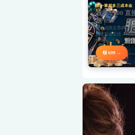
第一筆就多三成本金
首存 2000 直
送 699
新會員限定加碼，碼
只要彩金五倍，領完
能玩。
領 699 →