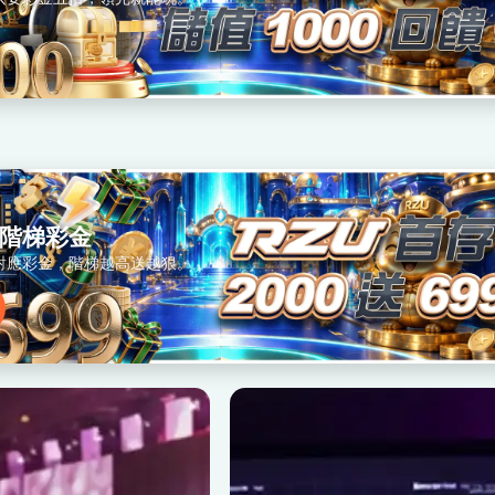
階梯彩金
對應彩金，階梯越高送越狠。