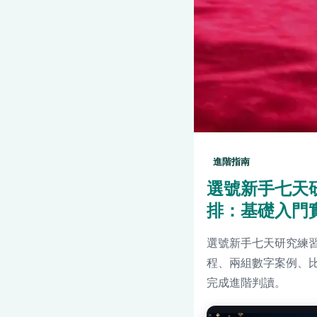
進階指南
選號新手七天
排：基礎入門
選號新手七天研究練
程、兩組數字案例、比
完成進階判讀。