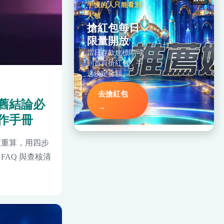
手慢的人只能看別
人領
搶紅包每日
限量開放
當日存款達標即可
到首頁搶紅包，手
速決定金額。
去搶紅包
舊結論必
→
作手冊
須重算，用四步
AQ 與查核清