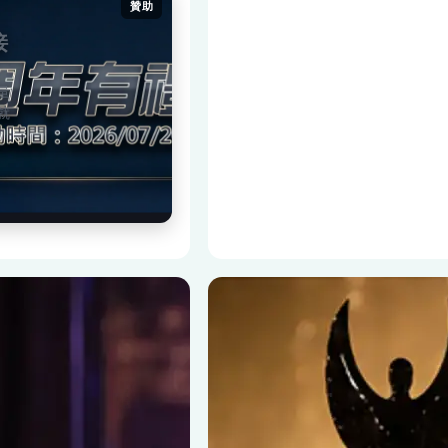
贊助
接
量
就