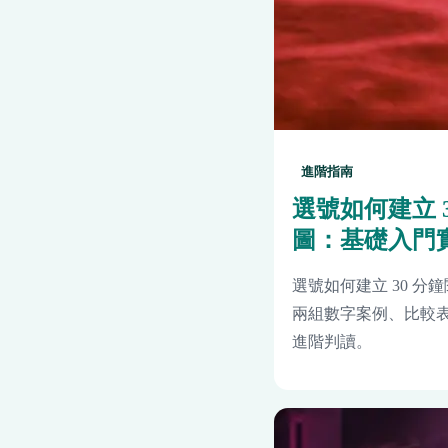
進階指南
選號如何建立 
圖：基礎入門
選號如何建立 30 
兩組數字案例、比較表
進階判讀。