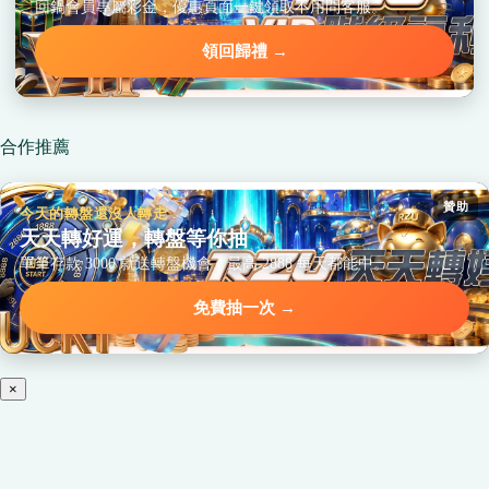
回鍋會員專屬彩金，優惠頁面一鍵領取不用問客服。
領回歸禮 →
合作推薦
贊助
今天的轉盤還沒人轉走
天天轉好運，轉盤等你抽
單筆存款 3000 就送轉盤機會，最高 2888 每天都能中。
免費抽一次 →
×