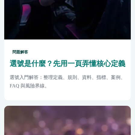
問題解答
選號是什麼？先用一頁弄懂核心定義
選號入門解答：整理定義、規則、資料、指標、案例、
FAQ 與風險界線。