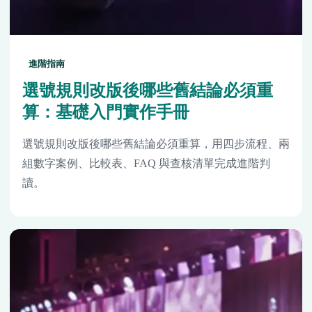
進階指南
選號規則改版後哪些舊結論必須重
算：基礎入門實作手冊
選號規則改版後哪些舊結論必須重算，用四步流程、兩
組數字案例、比較表、FAQ 與查核清單完成進階判
讀。