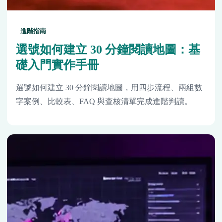
進階指南
選號如何建立 30 分鐘閱讀地圖：基
礎入門實作手冊
選號如何建立 30 分鐘閱讀地圖，用四步流程、兩組數
字案例、比較表、FAQ 與查核清單完成進階判讀。