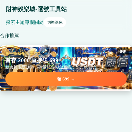
財神娛樂城-選號工具站
探索
主題
專欄
關於
切換深色
合作推薦
贊助
第一筆就多三成本金
首存 2000 直接送 699
新會員限定加碼，碼量只要彩金五倍，領完就能玩。
領 699 →