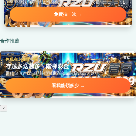
單筆存款 3000 就送轉盤機會，最高 2888 每天都能中。
免費抽一次 →
合作推薦
贊助
你現在卡在哪一階？
存越多送越多，階梯彩金
累積儲值達標自動解鎖對應彩金，階梯越高送越狠。
看我能領多少 →
×