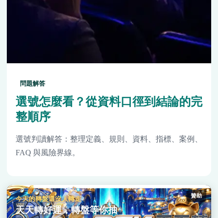
問題解答
選號怎麼看？從資料口徑到結論的完
整順序
選號判讀解答：整理定義、規則、資料、指標、案例、
FAQ 與風險界線。
贊助
今天的轉盤還沒人轉走
天天轉好運，轉盤等你抽