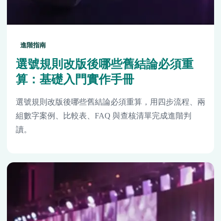
進階指南
選號規則改版後哪些舊結論必須重
算：基礎入門實作手冊
選號規則改版後哪些舊結論必須重算，用四步流程、兩
組數字案例、比較表、FAQ 與查核清單完成進階判
讀。