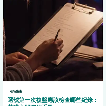
進階指南
選號第一次複盤應該檢查哪些紀錄：