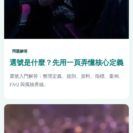
問題解答
選號是什麼？先用一頁弄懂核心定義
選號入門解答：整理定義、規則、資料、指標、案例、
FAQ 與風險界線。