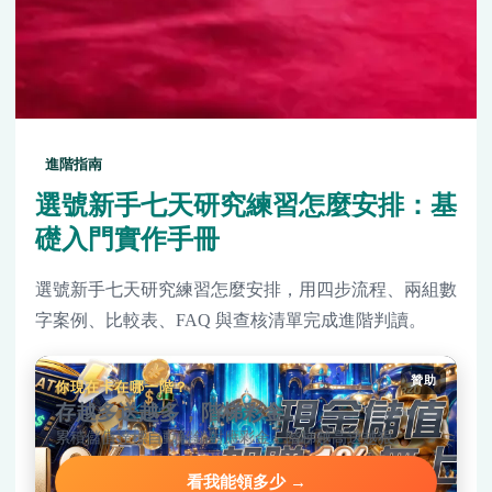
進階指南
選號新手七天研究練習怎麼安排：基
礎入門實作手冊
選號新手七天研究練習怎麼安排，用四步流程、兩組數
字案例、比較表、FAQ 與查核清單完成進階判讀。
贊助
你現在卡在哪一階？
存越多送越多，階梯彩金
累積儲值達標自動解鎖對應彩金，階梯越高送越狠。
看我能領多少 →