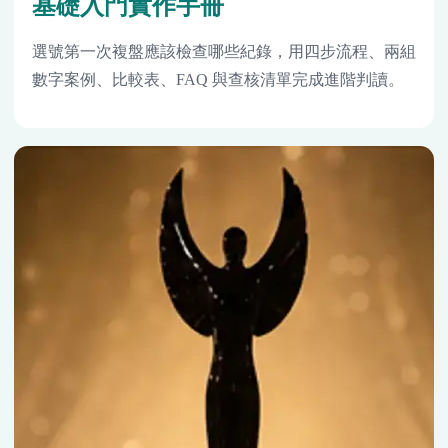
基礎入門實作手冊
選號第一次複盤應該檢查哪些紀錄，用四步流程、兩組
數字案例、比較表、FAQ 與查核清單完成進階判讀。