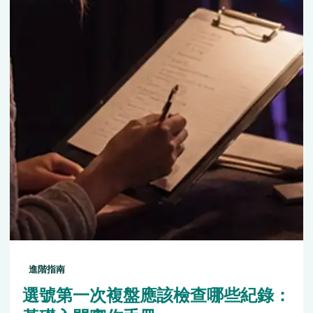
進階指南
選號第一次複盤應該檢查哪些紀錄：