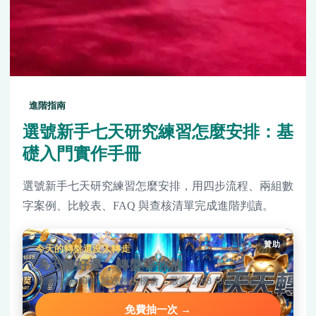
進階指南
選號新手七天研究練習怎麼安排：基
礎入門實作手冊
選號新手七天研究練習怎麼安排，用四步流程、兩組數
字案例、比較表、FAQ 與查核清單完成進階判讀。
贊助
今天的轉盤還沒人轉走
天天轉好運，轉盤等你抽
單筆存款 3000 就送轉盤機會，最高 2888 每天都能中。
免費抽一次 →