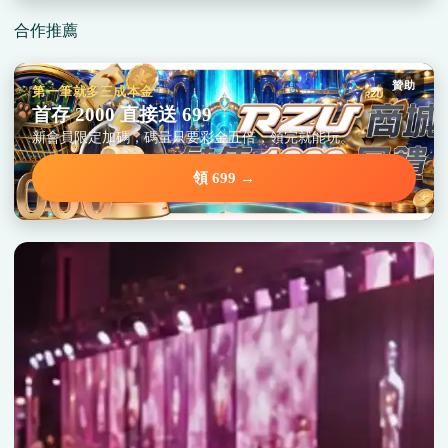
合作推薦
贊助
第一筆就多三成本金
首存 2000 直接送 699
新會員限定加碼，碼量只要彩金五倍，領完就能玩。
領 699 →