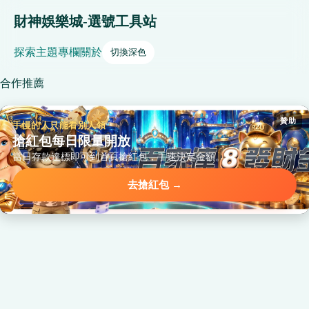
財神娛樂城-選號工具站
探索
主題
專欄
關於
切換深色
合作推薦
贊助
手慢的人只能看別人領
搶紅包每日限量開放
當日存款達標即可到首頁搶紅包，手速決定金額。
去搶紅包 →