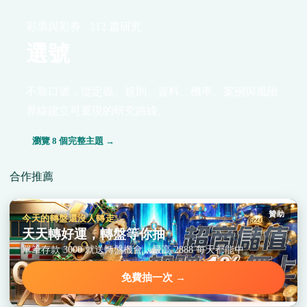
彩票與彩券 · 112 篇研究
選號
不靠口號，從定義、規則、資料、機率、案例與風險
界線建立可重現的研究路線。
瀏覽 8 個完整主題 →
合作推薦
贊助
今天的轉盤還沒人轉走
天天轉好運，轉盤等你抽
單筆存款 3000 就送轉盤機會，最高 2888 每天都能中。
免費抽一次 →