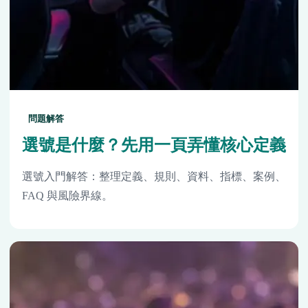
問題解答
選號是什麼？先用一頁弄懂核心定義
選號入門解答：整理定義、規則、資料、指標、案例、
FAQ 與風險界線。