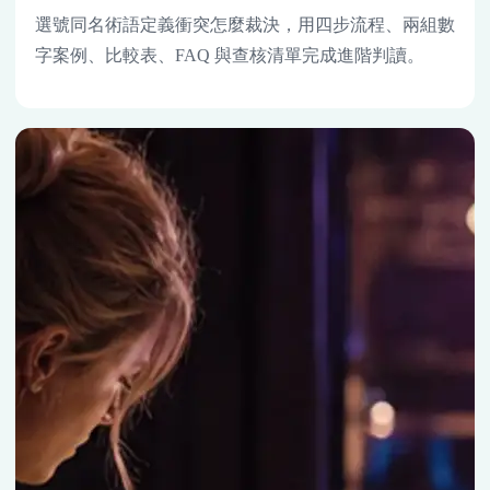
選號同名術語定義衝突怎麼裁決，用四步流程、兩組數
字案例、比較表、FAQ 與查核清單完成進階判讀。