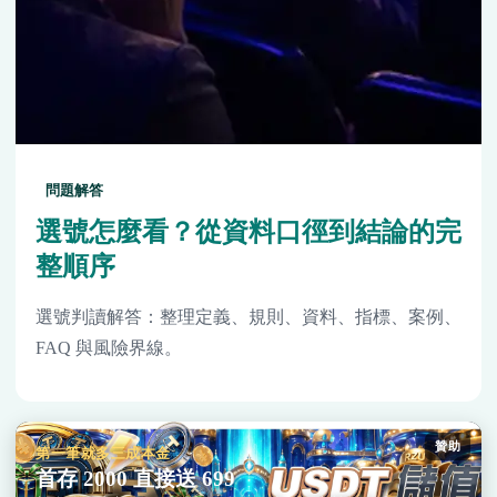
問題解答
選號怎麼看？從資料口徑到結論的完
整順序
選號判讀解答：整理定義、規則、資料、指標、案例、
FAQ 與風險界線。
贊助
第一筆就多三成本金
首存 2000 直接送 699