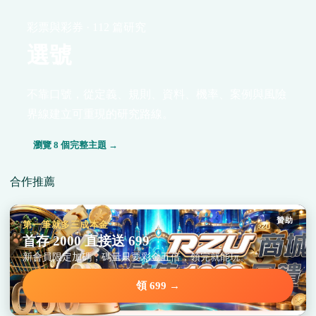
彩票與彩券 · 112 篇研究
選號
不靠口號，從定義、規則、資料、機率、案例與風險
界線建立可重現的研究路線。
瀏覽 8 個完整主題 →
合作推薦
贊助
第一筆就多三成本金
首存 2000 直接送 699
新會員限定加碼，碼量只要彩金五倍，領完就能玩。
領 699 →