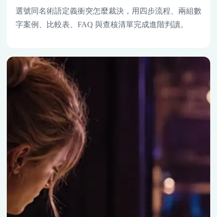
選號同名術語定義衝突怎麼裁決，用四步流程、兩組數
字案例、比較表、FAQ 與查核清單完成進階判讀。