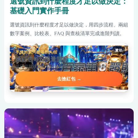
選號資訊到什麼程度才足以做決定：
基礎入門實作手冊
選號資訊到什麼程度才足以做決定，用四步流程、兩組
數字案例、比較表、FAQ 與查核清單完成進階判讀。
贊助
手慢的人只能看別人領
搶紅包每日限量開放
當日存款達標即可到首頁搶紅包，手速決定金額。
去搶紅包 →