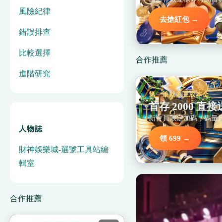
風險紀律
去搶紅包 →
錯誤排查
比較選擇
合作推薦
進階研究
第一筆就多三成本金
首存 2000 直接送
新會員限定加碼，碼量
人物誌
領 699 →
財神娛樂城-選號工具站編
輯室
合作推薦