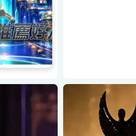
贊助
領
量
首
金