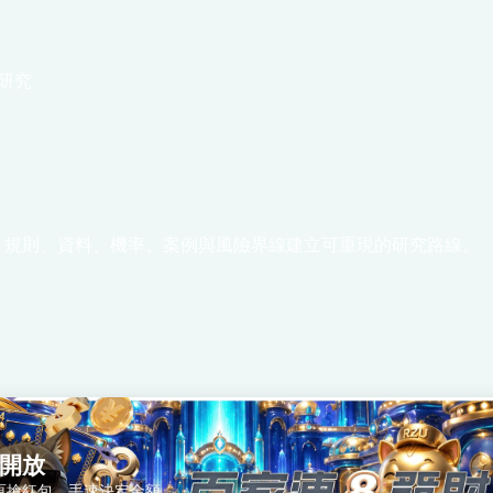
篇研究
、規則、資料、機率、案例與風險界線建立可重現的研究路線。
開放
頁搶紅包，手速決定金額。