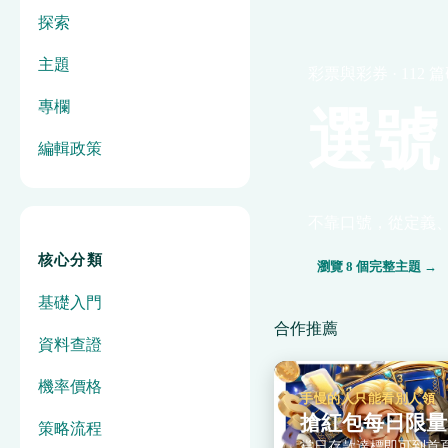
探索
主題
彩票與彩券 · 112 
專欄
選號
編輯政策
不靠口號，從定義
核心分類
瀏覽 8 個完整主題 →
基礎入門
合作推薦
資料查證
機率價格
手慢的人只能看別人領
搶紅包每日限量
策略流程
當日存款達標即可到首