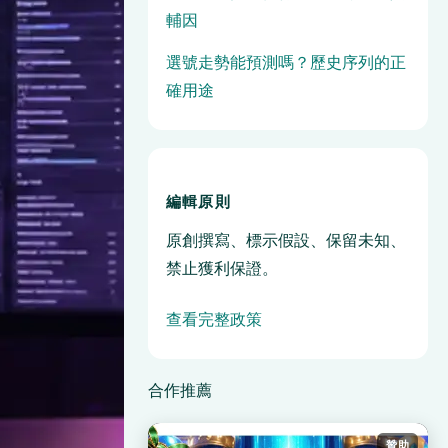
輔因
選號走勢能預測嗎？歷史序列的正
確用途
編輯原則
原創撰寫、標示假設、保留未知、
禁止獲利保證。
查看完整政策
合作推薦
贊助