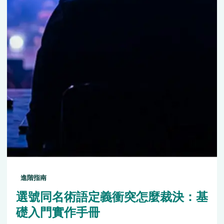
進階指南
選號同名術語定義衝突怎麼裁決：基
礎入門實作手冊