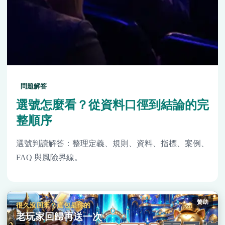
問題解答
選號怎麼看？從資料口徑到結論的完
整順序
選號判讀解答：整理定義、規則、資料、指標、案例、
FAQ 與風險界線。
贊助
很久沒回來？這包是你的
老玩家回歸再送一次