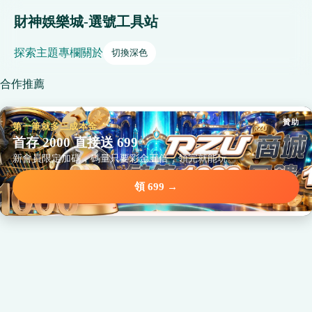
財神娛樂城-選號工具站
探索
主題
專欄
關於
切換深色
合作推薦
贊助
第一筆就多三成本金
首存 2000 直接送 699
新會員限定加碼，碼量只要彩金五倍，領完就能玩。
領 699 →