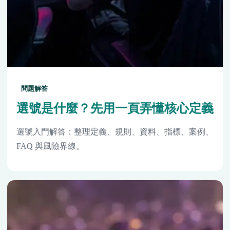
問題解答
選號是什麼？先用一頁弄懂核心定義
選號入門解答：整理定義、規則、資料、指標、案例、
FAQ 與風險界線。