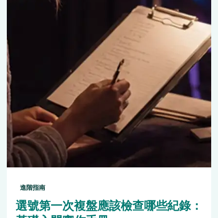
進階指南
選號第一次複盤應該檢查哪些紀錄：