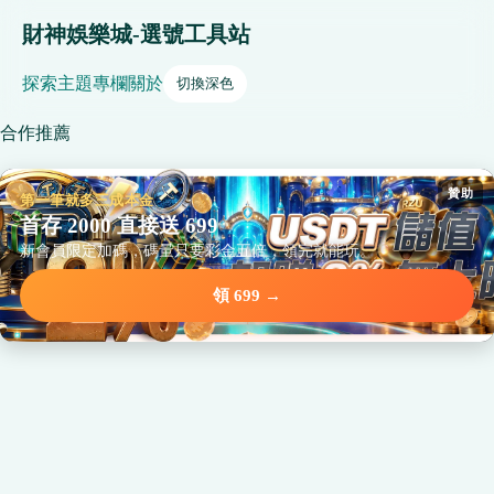
財神娛樂城-選號工具站
探索
主題
專欄
關於
切換深色
合作推薦
贊助
第一筆就多三成本金
首存 2000 直接送 699
新會員限定加碼，碼量只要彩金五倍，領完就能玩。
領 699 →