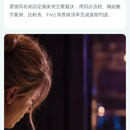
選號同名術語定義衝突怎麼裁決，用四步流程、兩組數
字案例、比較表、FAQ 與查核清單完成進階判讀。