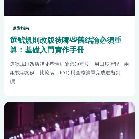
進階指南
選號規則改版後哪些舊結論必須重
算：基礎入門實作手冊
選號規則改版後哪些舊結論必須重算，用四步流程、兩
組數字案例、比較表、FAQ 與查核清單完成進階判
讀。