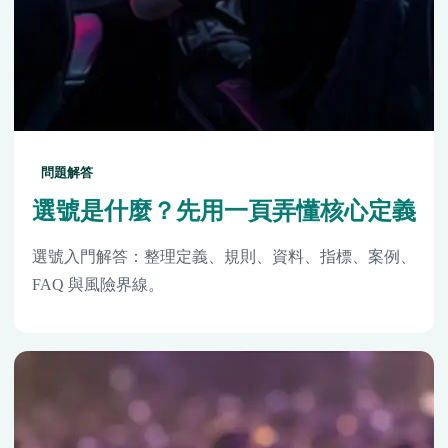
問題解答
選號是什麼？先用一頁弄懂核心定義
選號入門解答：整理定義、規則、資料、指標、案例、
FAQ 與風險界線。