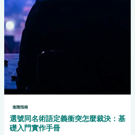
進階指南
選號同名術語定義衝突怎麼裁決：基
礎入門實作手冊