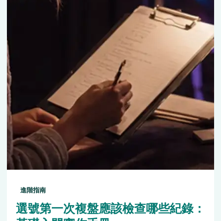
進階指南
選號第一次複盤應該檢查哪些紀錄：