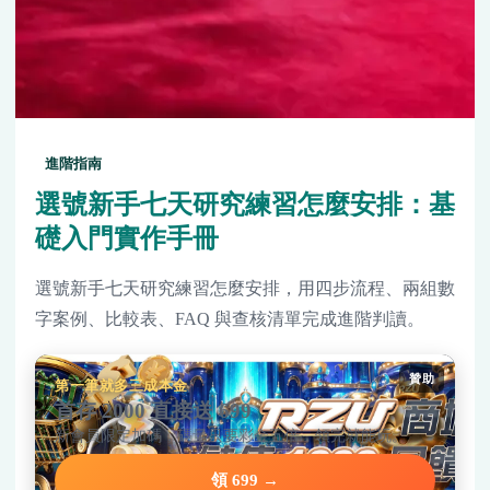
進階指南
選號新手七天研究練習怎麼安排：基
礎入門實作手冊
選號新手七天研究練習怎麼安排，用四步流程、兩組數
字案例、比較表、FAQ 與查核清單完成進階判讀。
贊助
第一筆就多三成本金
首存 2000 直接送 699
新會員限定加碼，碼量只要彩金五倍，領完就能玩。
領 699 →