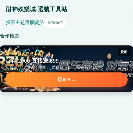
財神娛樂城-選號工具站
探索
主題
專欄
關於
切換深色
合作推薦
贊助
第一筆就多三成本金
首存 2000 直接送 699
新會員限定加碼，碼量只要彩金五倍，領完就能玩。
領 699 →