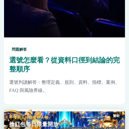
問題解答
選號怎麼看？從資料口徑到結論的完
整順序
選號判讀解答：整理定義、規則、資料、指標、案例、
FAQ 與風險界線。
贊助
手慢的人只能看別人領
搶紅包每日限量開放