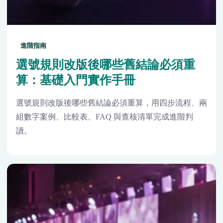
進階指南
選號規則改版後哪些舊結論必須重
算：基礎入門實作手冊
選號規則改版後哪些舊結論必須重算，用四步流程、兩
組數字案例、比較表、FAQ 與查核清單完成進階判
讀。