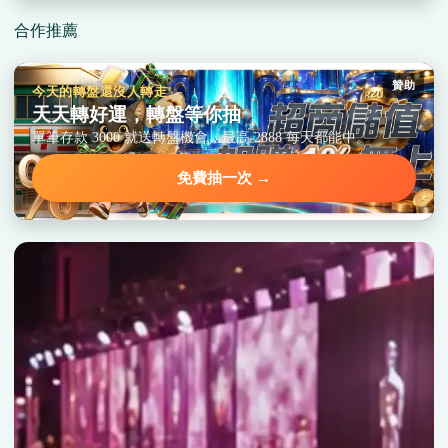
合作推薦
贊助
今天的轉盤還沒人轉走
天天轉好運，轉盤等你抽
單筆存款 3000 就送轉盤機會，最高 2888 每天都能中。
免費抽一次 →