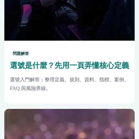
問題解答
選號是什麼？先用一頁弄懂核心定義
選號入門解答：整理定義、規則、資料、指標、案例、
FAQ 與風險界線。