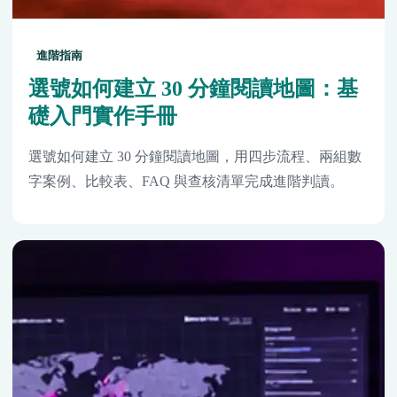
進階指南
選號如何建立 30 分鐘閱讀地圖：基
礎入門實作手冊
選號如何建立 30 分鐘閱讀地圖，用四步流程、兩組數
字案例、比較表、FAQ 與查核清單完成進階判讀。