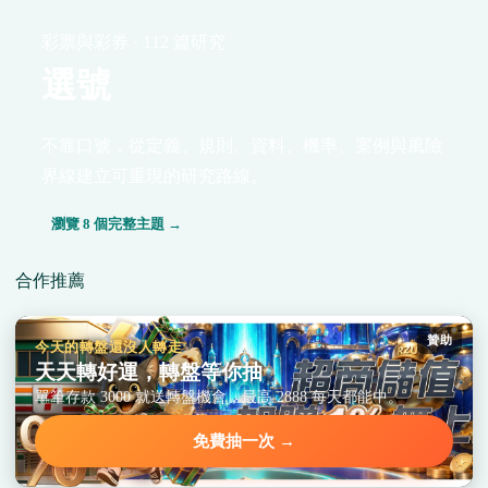
彩票與彩券 · 112 篇研究
選號
不靠口號，從定義、規則、資料、機率、案例與風險
界線建立可重現的研究路線。
瀏覽 8 個完整主題 →
合作推薦
贊助
今天的轉盤還沒人轉走
天天轉好運，轉盤等你抽
單筆存款 3000 就送轉盤機會，最高 2888 每天都能中。
免費抽一次 →