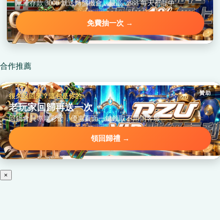
單筆存款 3000 就送轉盤機會，最高 2888 每天都能中。
免費抽一次 →
合作推薦
贊助
很久沒回來？這包是你的
老玩家回歸再送一次
回鍋會員專屬彩金，優惠頁面一鍵領取不用問客服。
領回歸禮 →
×