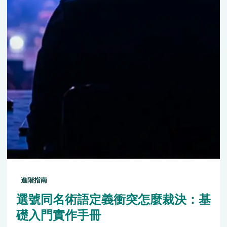
進階指南
選號同名術語定義衝突怎麼裁決：基
礎入門實作手冊