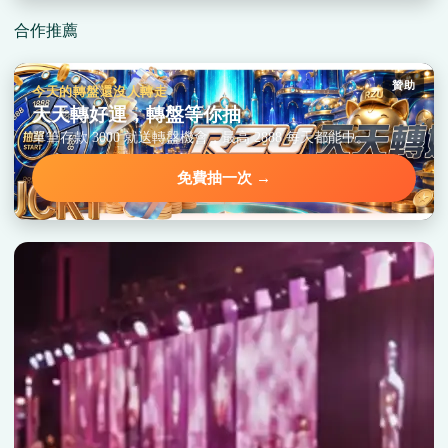
合作推薦
贊助
今天的轉盤還沒人轉走
天天轉好運，轉盤等你抽
單筆存款 3000 就送轉盤機會，最高 2888 每天都能中。
免費抽一次 →