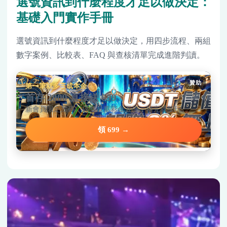
選號資訊到什麼程度才足以做決定：
基礎入門實作手冊
選號資訊到什麼程度才足以做決定，用四步流程、兩組
數字案例、比較表、FAQ 與查核清單完成進階判讀。
贊助
第一筆就多三成本金
首存 2000 直接送 699
新會員限定加碼，碼量只要彩金五倍，領完就能玩。
領 699 →