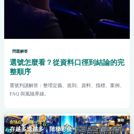
問題解答
選號怎麼看？從資料口徑到結論的完
整順序
選號判讀解答：整理定義、規則、資料、指標、案例、
FAQ 與風險界線。
贊助
你現在卡在哪一階？
存越多送越多，階梯彩金