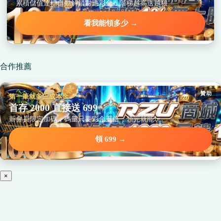
累積儲值達標自動解鎖對應彩金，階梯越高送越狠。
看我能領多少 →
合作推薦
贊助
第一筆就多三成本金
首存 2000 直接送 699
新會員限定加碼，碼量只要彩金五倍，領完就能玩。
領 699 →
×