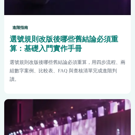
進階指南
選號規則改版後哪些舊結論必須重
算：基礎入門實作手冊
選號規則改版後哪些舊結論必須重算，用四步流程、兩
組數字案例、比較表、FAQ 與查核清單完成進階判
讀。