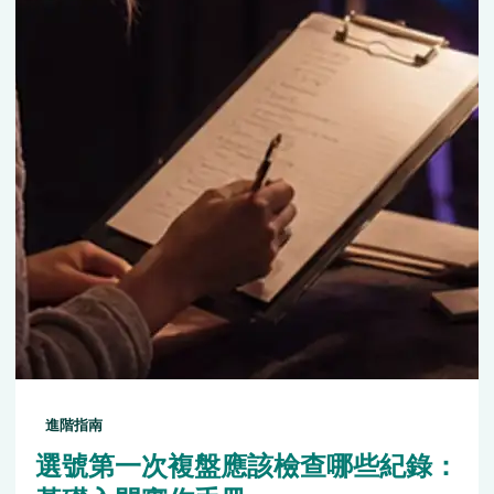
進階指南
選號第一次複盤應該檢查哪些紀錄：