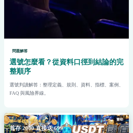
問題解答
選號怎麼看？從資料口徑到結論的完
整順序
選號判讀解答：整理定義、規則、資料、指標、案例、
FAQ 與風險界線。
贊助
第一筆就多三成本金
首存 2000 直接送 699