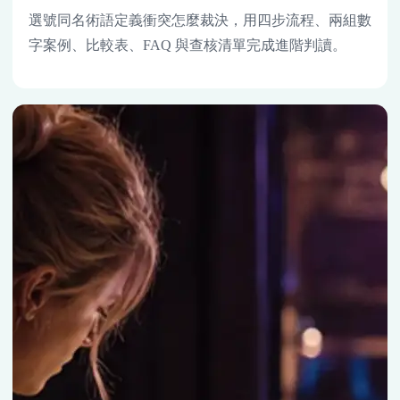
選號同名術語定義衝突怎麼裁決，用四步流程、兩組數
字案例、比較表、FAQ 與查核清單完成進階判讀。