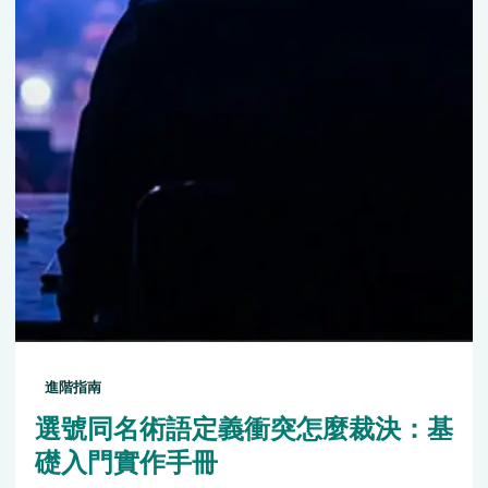
進階指南
選號同名術語定義衝突怎麼裁決：基
礎入門實作手冊