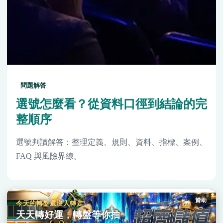
問題解答
選號怎麼看？從資料口徑到結論的完
整順序
選號判讀解答：整理定義、規則、資料、指標、案例、
FAQ 與風險界線。
贊助
今天的轉盤還沒人轉走
天天轉好運，轉盤等你抽