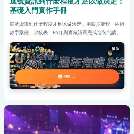
選號資訊到什麼程度才足以做決定：
基礎入門實作手冊
選號資訊到什麼程度才足以做決定，用四步流程、兩組
數字案例、比較表、FAQ 與查核清單完成進階判讀。
贊助
第一筆就多三成本金
首存 2000 直接送 699
新會員限定加碼，碼量只要彩金五倍，領完就能玩。
領 699 →