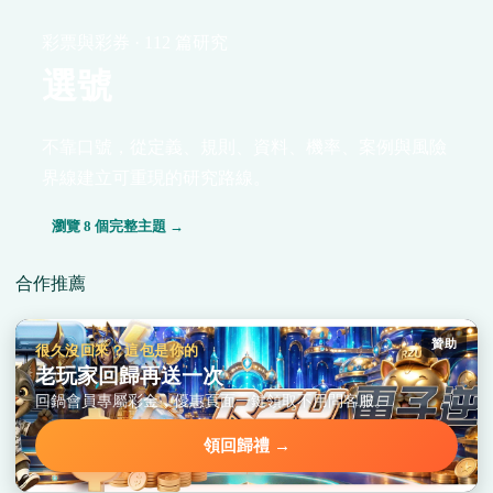
彩票與彩券 · 112 篇研究
選號
不靠口號，從定義、規則、資料、機率、案例與風險
界線建立可重現的研究路線。
瀏覽 8 個完整主題 →
合作推薦
贊助
很久沒回來？這包是你的
老玩家回歸再送一次
回鍋會員專屬彩金，優惠頁面一鍵領取不用問客服。
領回歸禮 →