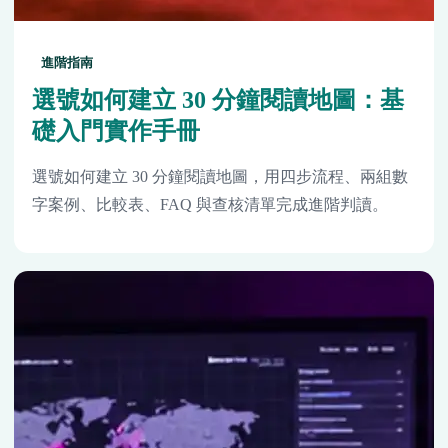
進階指南
選號如何建立 30 分鐘閱讀地圖：基
礎入門實作手冊
選號如何建立 30 分鐘閱讀地圖，用四步流程、兩組數
字案例、比較表、FAQ 與查核清單完成進階判讀。