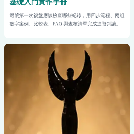
基礎入門實作手冊
選號第一次複盤應該檢查哪些紀錄，用四步流程、兩組
數字案例、比較表、FAQ 與查核清單完成進階判讀。