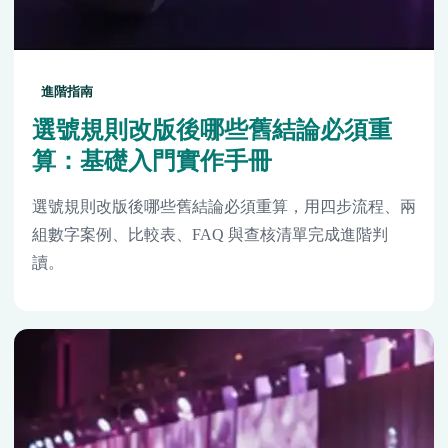
進階指南
選號規則改版後哪些舊結論必須重
算：基礎入門實作手冊
選號規則改版後哪些舊結論必須重算，用四步流程、兩
組數字案例、比較表、FAQ 與查核清單完成進階判
讀。