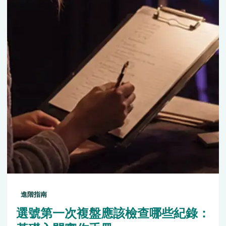
進階指南
選號第一次複盤應該檢查哪些紀錄：