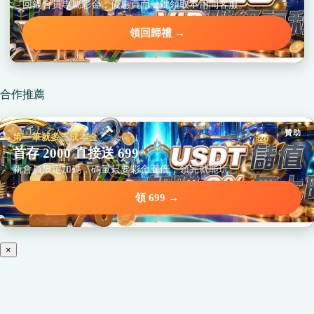
回鍋會員專屬彩金，優惠頁面一鍵領取不用問客服。
領回歸禮 →
合作推薦
贊助
第一筆就多三成本金
首存 2000 直接送 699
新會員限定加碼，碼量只要彩金五倍，領完就能玩。
領 699 →
×