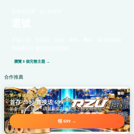
彩票與彩券 · 112 篇研究
選號
不靠口號，從定義、規則、資料、機率、案例與風險
界線建立可重現的研究路線。
瀏覽 8 個完整主題 →
合作推薦
贊助
第一筆就多三成本金
首存 2000 直接送 699
新會員限定加碼，碼量只要彩金五倍，領完就能玩。
領 699 →