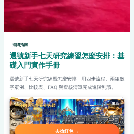
進階指南
選號新手七天研究練習怎麼安排：基
礎入門實作手冊
選號新手七天研究練習怎麼安排，用四步流程、兩組數
字案例、比較表、FAQ 與查核清單完成進階判讀。
贊助
手慢的人只能看別人領
搶紅包每日限量開放
當日存款達標即可到首頁搶紅包，手速決定金額。
去搶紅包 →