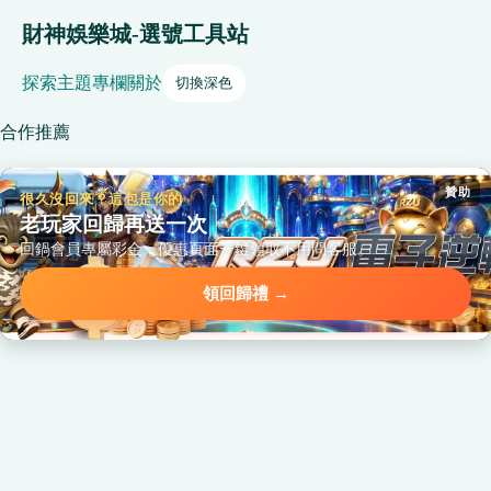
財神娛樂城-選號工具站
探索
主題
專欄
關於
切換深色
合作推薦
贊助
很久沒回來？這包是你的
老玩家回歸再送一次
回鍋會員專屬彩金，優惠頁面一鍵領取不用問客服。
領回歸禮 →