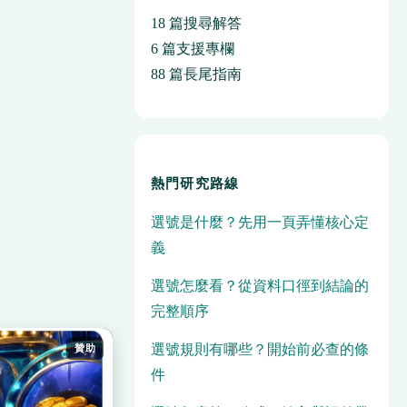
18 篇搜尋解答
6 篇支援專欄
88 篇長尾指南
熱門研究路線
選號是什麼？先用一頁弄懂核心定
義
選號怎麼看？從資料口徑到結論的
完整順序
選號規則有哪些？開始前必查的條
贊助
件