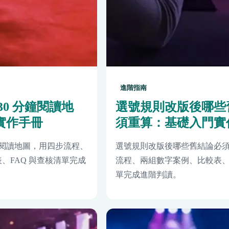
進階指南
30 分鐘閱讀地
選號規則改版後哪些
實作手冊
須重算：基礎入門實
分鐘閱讀地圖，用四步流程、
選號規則改版後哪些舊結論必
、FAQ 與查核清單完成
流程、兩組數字案例、比較表、F
單完成進階判讀。