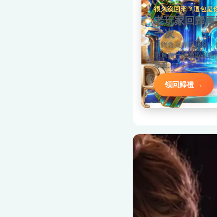
很久沒回來？這包是
老玩家回歸再
一次
回鍋會員專屬彩金，
惠頁面一鍵領取不用
客服。
領回歸禮 →