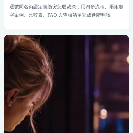
選號同名術語定義衝突怎麼裁決，用四步流程、兩組數
字案例、比較表、FAQ 與查核清單完成進階判讀。