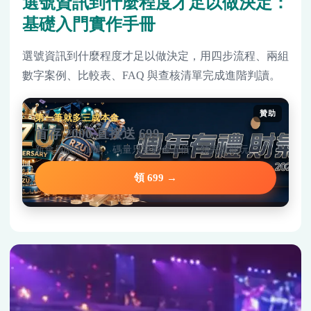
選號資訊到什麼程度才足以做決定：
基礎入門實作手冊
選號資訊到什麼程度才足以做決定，用四步流程、兩組
數字案例、比較表、FAQ 與查核清單完成進階判讀。
贊助
第一筆就多三成本金
首存 2000 直接送 699
新會員限定加碼，碼量只要彩金五倍，領完就能玩。
領 699 →