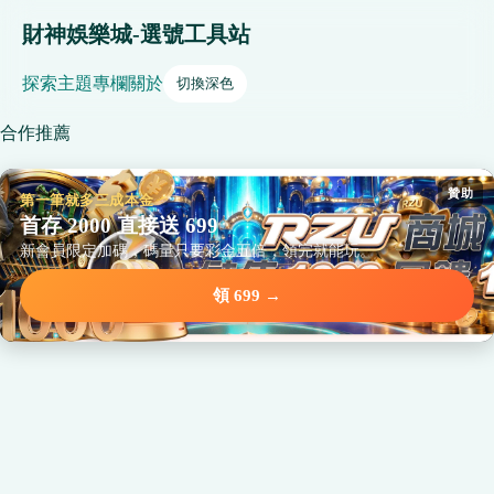
財神娛樂城-選號工具站
探索
主題
專欄
關於
切換深色
合作推薦
贊助
第一筆就多三成本金
首存 2000 直接送 699
新會員限定加碼，碼量只要彩金五倍，領完就能玩。
領 699 →