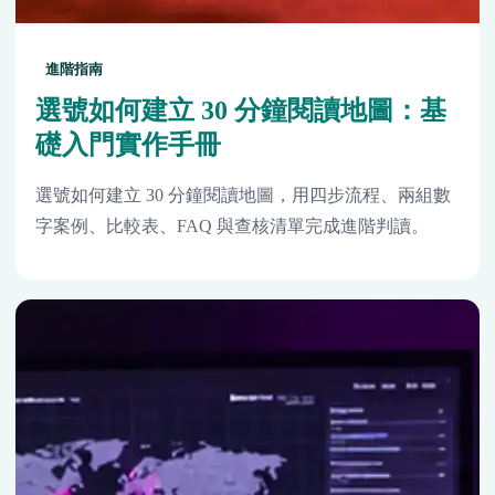
進階指南
選號如何建立 30 分鐘閱讀地圖：基
礎入門實作手冊
選號如何建立 30 分鐘閱讀地圖，用四步流程、兩組數
字案例、比較表、FAQ 與查核清單完成進階判讀。