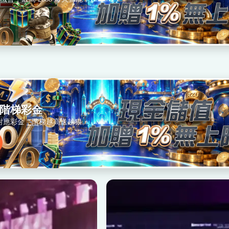
階梯彩金
對應彩金，階梯越高送越狠。