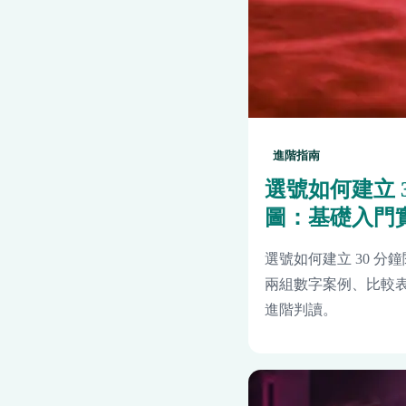
進階指南
選號如何建立 
圖：基礎入門
選號如何建立 30 
兩組數字案例、比較表
進階判讀。