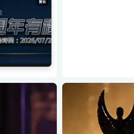
贊助
接
量
就