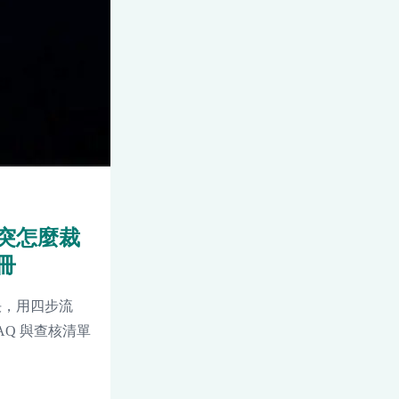
突怎麼裁
冊
決，用四步流
Q 與查核清單