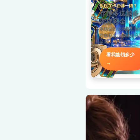
你現在卡在哪一階？
存越多送越多
階梯彩金
累積儲值達標自動解
對應彩金，階梯越高
越狠。
看我能領多少
→