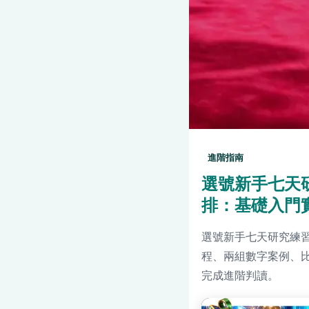
進階指南
選號新手七天
排：基礎入門
選號新手七天研究練
程、兩組數字案例、比
完成進階判讀。