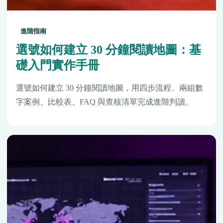
進階指南
選號如何建立 30 分鐘閱讀地圖：基
礎入門實作手冊
選號如何建立 30 分鐘閱讀地圖，用四步流程、兩組數
字案例、比較表、FAQ 與查核清單完成進階判讀。