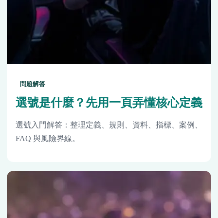
問題解答
選號是什麼？先用一頁弄懂核心定義
選號入門解答：整理定義、規則、資料、指標、案例、
FAQ 與風險界線。