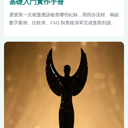
基礎入門實作手冊
選號第一次複盤應該檢查哪些紀錄，用四步流程、兩組
數字案例、比較表、FAQ 與查核清單完成進階判讀。