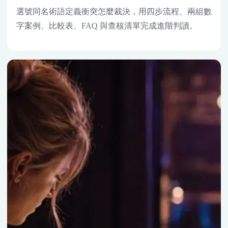
選號同名術語定義衝突怎麼裁決，用四步流程、兩組數
字案例、比較表、FAQ 與查核清單完成進階判讀。