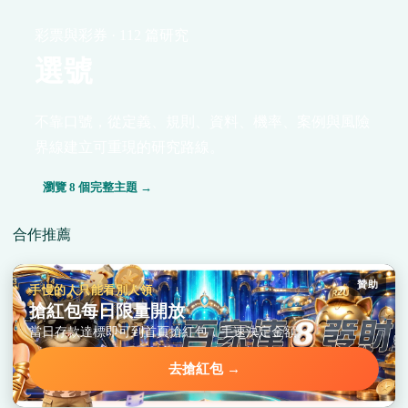
彩票與彩券 · 112 篇研究
選號
不靠口號，從定義、規則、資料、機率、案例與風險
界線建立可重現的研究路線。
瀏覽 8 個完整主題 →
合作推薦
贊助
手慢的人只能看別人領
搶紅包每日限量開放
當日存款達標即可到首頁搶紅包，手速決定金額。
去搶紅包 →